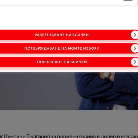
РАЗРЕШАВАНЕ НА ВСИЧКИ
ПОТВЪРЖДАВАНЕ НА МОИТЕ ИЗБОРИ
ОТХВЪРЛЯНЕ НА ВСИЧКИ
Къмпани България за поредна година е лидер в класация