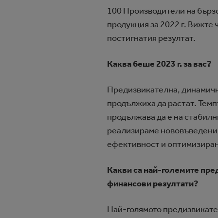
100 Производители на бързо
продукция за 2022 г. Вижте
постигнатия резултат.
Каква беше 2023 г. за вас?
Предизвикателна, динамична
продължиха да растат. Темп
продължава да е на стабилн
реализираме нововъведения 
ефективност и оптимизиране
Какви са най-големите пред
финансови резултати?
Най-голямото предизвикател