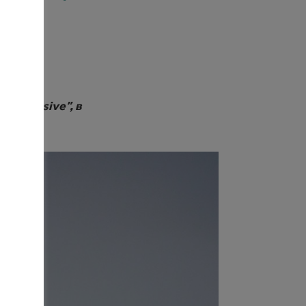
rogressive”, в