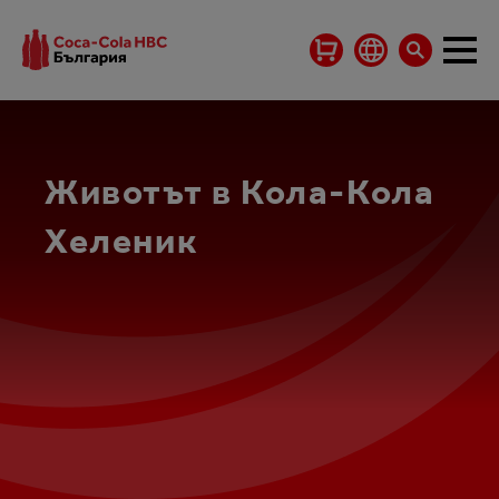
Животът в Кола-Кола
Хеленик