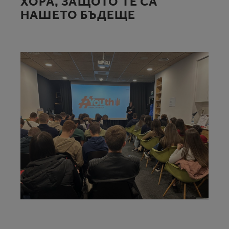
ХОРА, ЗАЩОТО ТЕ СА
НАШЕТО БЪДЕЩЕ