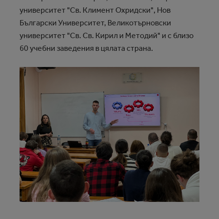
университет "Св. Климент Охридски", Нов
Български Университет, Великотърновски
университет "Св. Св. Кирил и Методий" и с близо
60 учебни заведения в цялата страна.