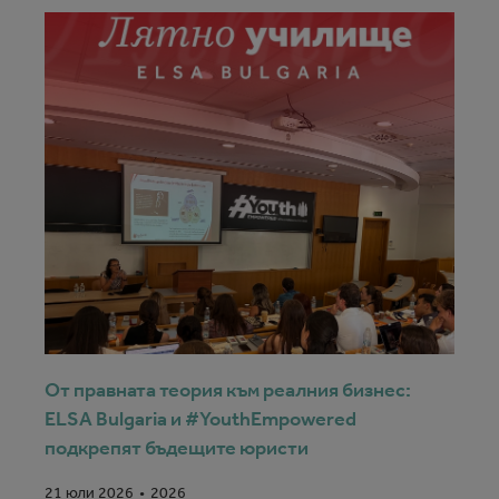
От правната теория към реалния бизнес:
ELSA Bulgaria и #YouthEmpowered
подкрепят бъдещите юристи
2026
21 юли 2026