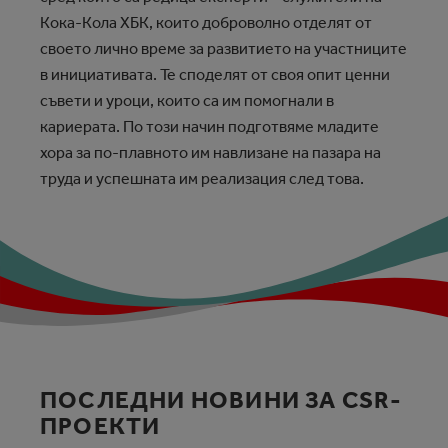
Кока-Кола ХБК, които доброволно отделят от
своето лично време за развитието на участниците
в инициативата. Те споделят от своя опит ценни
съвети и уроци, които са им помогнали в
кариерата. По този начин подготвяме младите
хора за по-плавното им навлизане на пазара на
труда и успешната им реализация след това.
ПОСЛЕДНИ НОВИНИ ЗА CSR-
ПРОЕКТИ