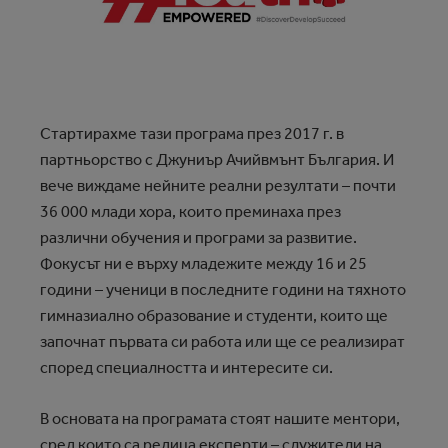
Стартирахме тази програма през 2017 г. в
партньорство с Джуниър Ачийвмънт България. И
вече виждаме нейните реални резултати – почти
36 000 млади хора, които преминаха през
различни обучения и програми за развитие.
Фокусът ни е върху младежите между 16 и 25
години – ученици в последните години на тяхното
гимназиално образование и студенти, които ще
започнат първата си работа или ще се реализират
според специалността и интересите си.
В основата на програмата стоят нашите ментори,
сред които са редица експерти – служители на