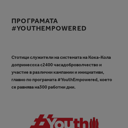
ПРОГРАМАТА
#YOUTHEMPOWERED
Стотици служители на системата на Кока-Кола
допринесоха с2400 часадоброволчество и
участие в различни кампании и инициативи,
главно по програмата #YouthEmpowered, което
се равнява на300 работни дни.