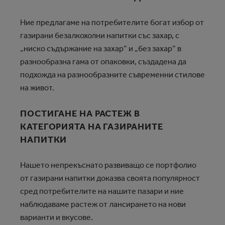
Ние предлагаме на потребителите богат избор от
газирани безалкохолни напитки със захар, с
„ниско съдържание на захар“ и „без захар“ в
разнообразна гама от опаковки, създадена да
подхожда на разнообразните съвременни стилове
на живот.
ПОСТИГАНЕ НА РАСТЕЖ В
КАТЕГОРИЯТА НА ГАЗИРАНИТЕ
НАПИТКИ
Нашето непрекъснато развиващо се портфолио
от газирани напитки доказва своята популярност
сред потребителите на нашите пазари и ние
наблюдаваме растеж от лансирането на нови
варианти и вкусове.