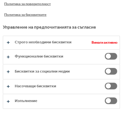
Политика за поверителност
Политика за бисквитките
Управление на предпочитанията за съгласие
Строго необходими бисквитки
Винаги активно
Функционални бисквитки
FANTA
Бисквитки за социални медии
Насочващи бисквитки
Изпълнение