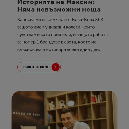
Историята на Максим:
Няма невъзможни неща
Харесва ми да съм част от Кока-Кола ХБК,
защото имам уникални колеги, които
чувствам и като приятели, и защото работя
за номер 1 брандове в света, което ме
вдъхновява и мотивира всеки един ден.
ВИЖТЕ ПОВЕЧЕ