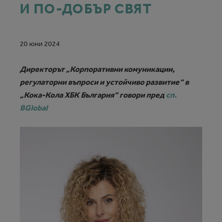
И ПО-ДОБЪР СВЯТ
20 юни 2024
Директорът „Корпоративни комуникации,
регулаторни въпроси и устойчиво развитие“ в
„Кока-Кола ХБК България“ говори пред
сп.
BGlobal