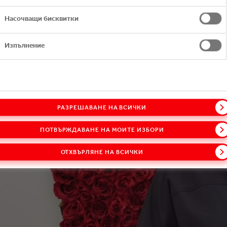
Насочващи бисквитки
Изпълнение
РАЗРЕШАВАНЕ НА ВСИЧКИ
ПОТВЪРЖДАВАНЕ НА МОИТЕ ИЗБОРИ
ОТХВЪРЛЯНЕ НА ВСИЧКИ