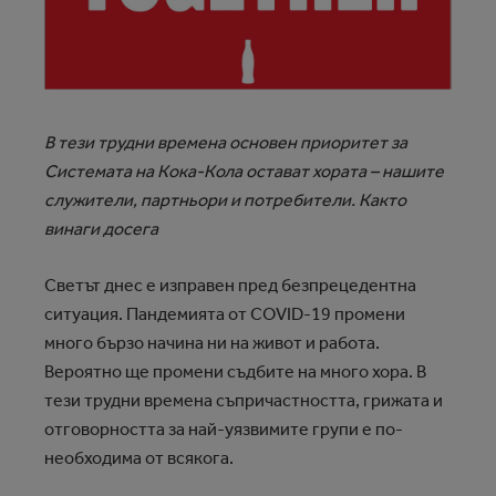
В тези трудни времена основен приоритет за
Системата на Кока-Кола остават хората – нашите
служители, партньори и потребители. Както
винаги досега
Светът днес е изправен пред безпрецедентна
ситуация. Пандемията от COVID-19 промени
много бързо начина ни на живот и работа.
Вероятно ще промени съдбите на много хора. В
тези трудни времена съпричастността, грижата и
отговорността за най-уязвимите групи е по-
необходима от всякога.