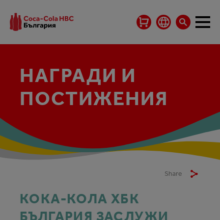
НАГРАДИ И
ПОСТИЖЕНИЯ
Share
КОКА-КОЛА ХБК
БЪЛГАРИЯ ЗАСЛУЖИ