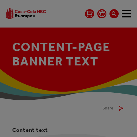
CONTENT-PAGE
BANNER TEXT
Share
Content text