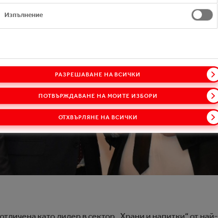
Изпълнение
РАЗРЕШАВАНЕ НА ВСИЧКИ
ПОТВЪРЖДАВАНЕ НА МОИТЕ ИЗБОРИ
ОТХВЪРЛЯНЕ НА ВСИЧКИ
тличена като лидер в сектор „Храни и напитки“ от най-