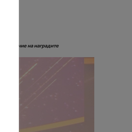
ото издание на наградите