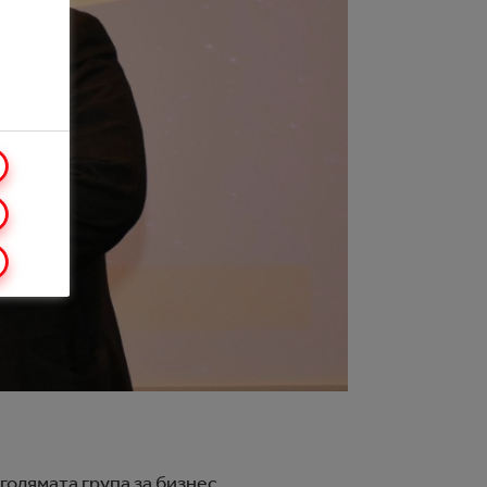
голямата група за бизнес