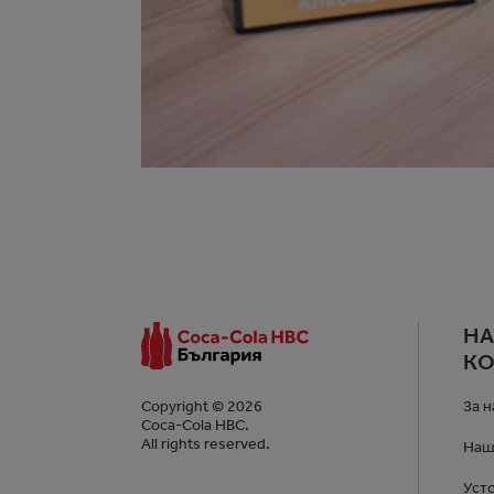
Н
К
За н
Copyright © 2026
Coca-Cola HBC.
All rights reserved.
Наш
Уст