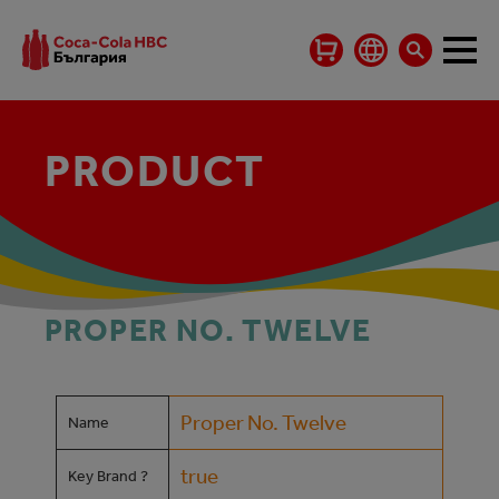
PRODUCT
PROPER NO. TWELVE
Proper No. Twelve
Name
true
Key Brand ?