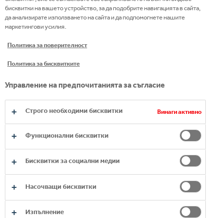
Facebook
бисквитки на вашето устройство, за да подобрите навигацията в сайта,
да анализирате използването на сайта и да подпомогнете нашите
Instagram
маркетингови усилия.
Youtube
Политика за поверителност
LinkedIn
Политика за бисквитките
Управление на предпочитанията за съгласие
Строго необходими бисквитки
Винаги активно
Функционални бисквитки
Бисквитки за социални медии
Насочващи бисквитки
Изпълнение