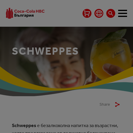
SCHWEPPES
Share
Schweppes
е безалкохолна напитка за възрастни,