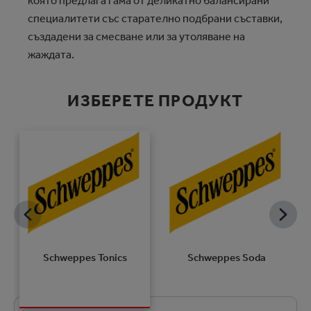
която предлага гама от деликатно балансирани
специалитети със старателно подбрани съставки,
създадени за смесване или за утоляване на
жаждата.
ИЗБЕРЕТЕ ПРОДУКТ
Schweppes Tonics
Schweppes Soda