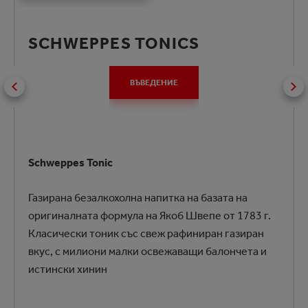
SCHWEPPES TONICS
ВЪВЕДЕНИЕ
Schweppes Tonic
Газирана безалкохолна напитка на базата на
оригиналната формула на Якоб Швепе от 1783 г.
Класически тоник със свеж рафиниран газиран
вкус, с милиони малки освежаващи балончета и
истински хинин