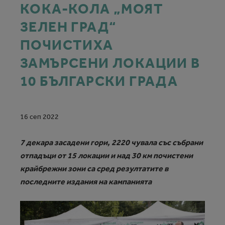
КОКА-КОЛА „МОЯТ
ЗЕЛЕН ГРАД“
ПОЧИСТИХА
ЗАМЪРСЕНИ ЛОКАЦИИ В
10 БЪЛГАРСКИ ГРАДА
16 сеп 2022
7 декара засадени гори, 2220 чувала със събрани
отпадъци от 15 локации и над 30 км почистени
крайбрежни зони са сред резултатите в
последните издания на кампанията