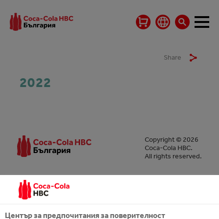
Share
2022
Copyright © 2026
Coca-Cola HBC.
All rights reserved.
НАШАТА КОМПАНИЯ
Център за предпочитания за поверителност