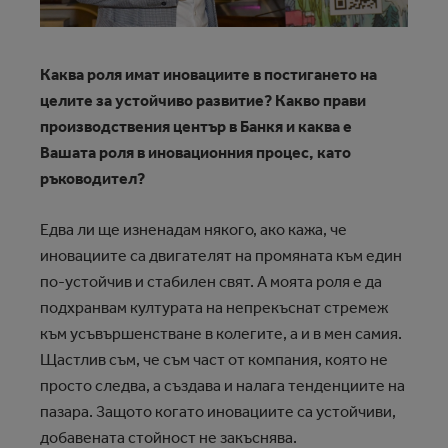
Каква роля имат иновациите в постигането на
целите за устойчиво развитие? Какво прави
производствения център в Банкя и каква е
Вашата роля в иновационния процес, като
ръководител?
Едва ли ще изненадам някого, ако кажа, че
иновациите са двигателят на промяната към един
по-устойчив и стабилен свят. А моята роля е да
подхранвам културата на непрекъснат стремеж
към усъвършенстване в колегите, а и в мен самия.
Щастлив съм, че съм част от компания, която не
просто следва, а създава и налага тенденциите на
пазара. Защото когато иновациите са устойчиви,
добавената стойност не закъснява.